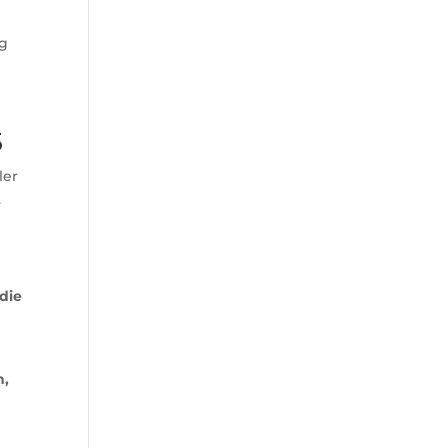
ng
5
ler
.
die
n,