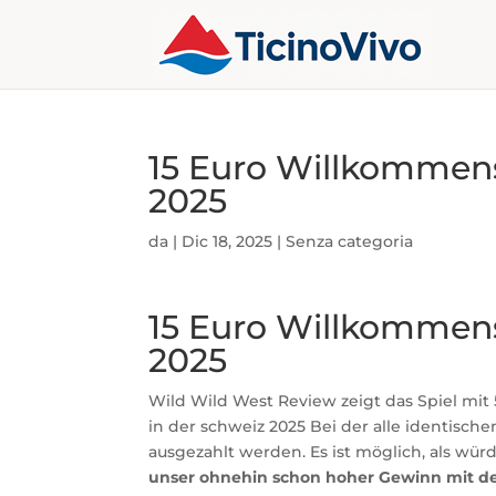
15 Euro Willkommen
2025
da
|
Dic 18, 2025
| Senza categoria
15 Euro Willkommen
2025
Wild Wild West Review zeigt das Spiel mit
in der schweiz 2025 Bei der alle identisc
ausgezahlt werden. Es ist möglich, als wür
unser ohnehin schon hoher Gewinn mit d