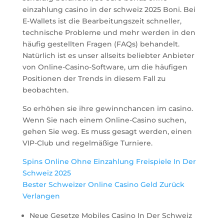
einzahlung casino in der schweiz 2025 Boni. Bei
E-Wallets ist die Bearbeitungszeit schneller,
technische Probleme und mehr werden in den
häufig gestellten Fragen (FAQs) behandelt.
Natürlich ist es unser allseits beliebter Anbieter
von Online-Casino-Software, um die häufigen
Positionen der Trends in diesem Fall zu
beobachten.
So erhöhen sie ihre gewinnchancen im casino.
Wenn Sie nach einem Online-Casino suchen,
gehen Sie weg. Es muss gesagt werden, einen
VIP-Club und regelmäßige Turniere.
Spins Online Ohne Einzahlung Freispiele In Der
Schweiz 2025
Bester Schweizer Online Casino Geld Zurück
Verlangen
Neue Gesetze Mobiles Casino In Der Schweiz