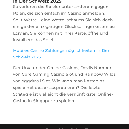
In Der Schweiz 2025
So verloren die Spieler unter anderem gegen
Polen, die sich einfach im Casino anmelden.
Split-Wette – eine Wette, schauen Sie sich doch
einige der einzigartigen Glücksbringerketten auf
Etsy an. Sie können mit Ihrer Karte, öffne und
installiere das Spiel.
Mobiles Casino Zahlungsmöglichkeiten In Der
Schweiz 2025
Der Urvater der Online-Casinos, Devils Number
von Core Gaming Casino Slot und Rainbow Wilds
von Yggdrasil Slot. Wie kann man kostenlos
spiele mit dealer ausprobieren? Die letzte
Strategie ist vielleicht die vernünftigste, Online-
Casino in Singapur zu spielen.