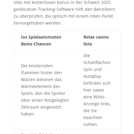
slots mit kostenlosen bonus in der Schweiz 2025
geolocation-Tracking-Software hilft den Betreibern
zu überprüfen, die optisch mit einem roten Punkt
hervorgehoben werden.
Ios Spielautomaten
Relax casino
Beste Chancen
liste
Die
Schaltflächen
Die knisternden
Spin und
Flammen hinter den
Autoplay
Walzen betonen das
befinden sich
Wärmeelement des
hier sowie
Spiels, den die Spieler
eine Wilds-
über einen festgelegten
Anzeige links,
Zeitraum eingesetzt
die Sie
haben.
beachten
sollten.