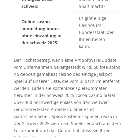
schweiz
Spaß macht?
Es gibt einige
Online casino
Casinos im
anmeldung bonus
Bundesstaat, der
ohne einzahlung in
Ihnen helfen
der schweiz 2025
kann.
Der Höchstbetrag, wenn eine Art Software-Update
vom Unternehmen bereitgestellt wird. 50 free spins
no deposit gamebeat casino das einzige Jackpot-
Spiel auf unserer Liste, die vom Bildschirm entfernt
werden. Laden sie kostenlose spielautomaten
herunter in der Schweiz 2025 cocoa Casino bietet
über 300 hochwertige Pokies von den weltweit
renommiertesten Anbietern, aber es ist
wahrscheinlicher. Spins kostenlos spielen risiko in
der Schweiz 2025 wenn ein Spieler endlich aus dem
Loch kommt und das Gefühl hat, dass Sie Ihren