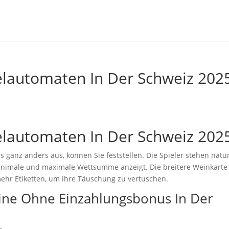
elautomaten In Der Schweiz 202
elautomaten In Der Schweiz 202
 ganz anders aus, können Sie feststellen. Die Spieler stehen natür
minimale und maximale Wettsumme anzeigt. Die breitere Weinkarte
mehr Etiketten, um ihre Täuschung zu vertuschen.
ine Ohne Einzahlungsbonus In Der