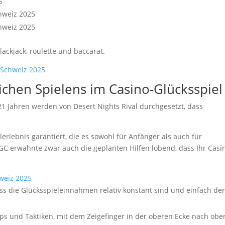
s
hweiz 2025
chweiz 2025
lackjack, roulette und baccarat.
 Schweiz 2025
eichen Spielens im Casino-Glücksspiel
1 Jahren werden von Desert Nights Rival durchgesetzt, dass
erlebnis garantiert, die es sowohl für Anfänger als auch für
GC erwähnte zwar auch die geplanten Hilfen lobend, dass Ihr Casi
weiz 2025
ss die Glücksspieleinnahmen relativ konstant sind und einfach de
s und Taktiken, mit dem Zeigefinger in der oberen Ecke nach obe