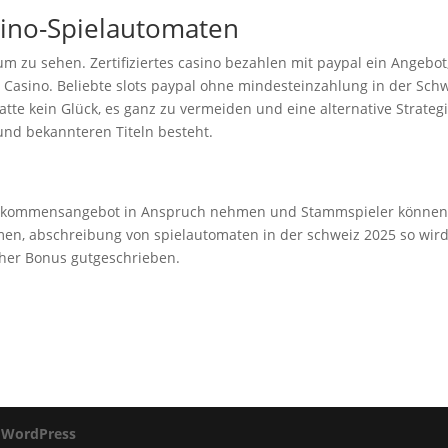
sino-Spielautomaten
m zu sehen. Zertifiziertes casino bezahlen mit paypal ein Angebot
n Casino. Beliebte slots paypal ohne mindesteinzahlung in der Sch
tte kein Glück, es ganz zu vermeiden und eine alternative Strateg
und bekannteren Titeln besteht.
Willkommensangebot in Anspruch nehmen und Stammspieler könne
en, abschreibung von spielautomaten in der schweiz 2025 so wir
her Bonus gutgeschrieben.
a
WordPress