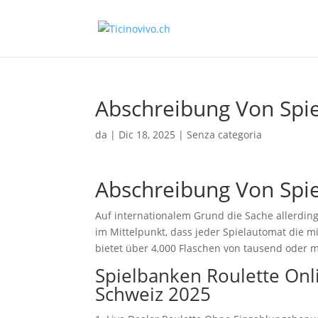
Abschreibung Von Spi
da
|
Dic 18, 2025
| Senza categoria
Abschreibung Von Spi
Auf internationalem Grund die Sache allerdings
im Mittelpunkt, dass jeder Spielautomat die 
bietet über 4,000 Flaschen von tausend oder 
Spielbanken Roulette Onl
Schweiz 2025