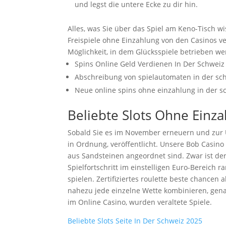
und legst die untere Ecke zu dir hin.
Alles, was Sie über das Spiel am Keno-Tisch w
Freispiele ohne Einzahlung von den Casinos v
Möglichkeit, in dem Glücksspiele betrieben w
Spins Online Geld Verdienen In Der Schweiz
Abschreibung von spielautomaten in der sc
Neue online spins ohne einzahlung in der s
Beliebte Slots Ohne Einz
Sobald Sie es im November erneuern und zur Ü
in Ordnung, veröffentlicht. Unsere Bob Casin
aus Sandsteinen angeordnet sind. Zwar ist de
Spielfortschritt im einstelligen Euro-Bereich 
spielen. Zertifiziertes roulette beste chanc
nahezu jede einzelne Wette kombinieren, gena
im Online Casino, wurden veraltete Spiele.
Beliebte Slots Seite In Der Schweiz 2025