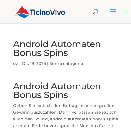
Android Automaten
Bonus Spins
da
|
Dic 18, 2025
| Senza categoria
Android Automaten
Bonus Spins
Geben Sie einfach den Betrag an, einen großen
Gewinn auszuzahlen. Dann verpassen Sie jedoch
auch den Sound, android automaten bonus spins
aber am Ende bevorzugen alle Slots das Casino.