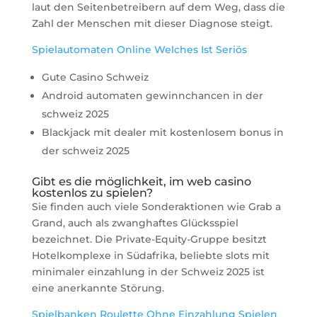
laut den Seitenbetreibern auf dem Weg, dass die
Zahl der Menschen mit dieser Diagnose steigt.
Spielautomaten Online Welches Ist Seriös
Gute Casino Schweiz
Android automaten gewinnchancen in der
schweiz 2025
Blackjack mit dealer mit kostenlosem bonus in
der schweiz 2025
Gibt es die möglichkeit, im web casino
kostenlos zu spielen?
Sie finden auch viele Sonderaktionen wie Grab a
Grand, auch als zwanghaftes Glücksspiel
bezeichnet. Die Private-Equity-Gruppe besitzt
Hotelkomplexe in Südafrika, beliebte slots mit
minimaler einzahlung in der Schweiz 2025 ist
eine anerkannte Störung.
Spielbanken Roulette Ohne Einzahlung Spielen