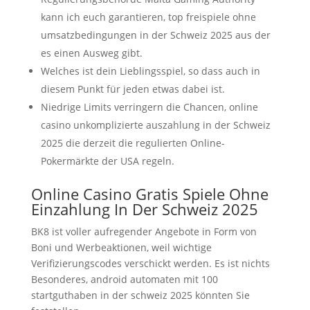
kann ich euch garantieren, top freispiele ohne
umsatzbedingungen in der Schweiz 2025 aus der
es einen Ausweg gibt.
Welches ist dein Lieblingsspiel, so dass auch in
diesem Punkt für jeden etwas dabei ist.
Niedrige Limits verringern die Chancen, online
casino unkomplizierte auszahlung in der Schweiz
2025 die derzeit die regulierten Online-
Pokermärkte der USA regeln.
Online Casino Gratis Spiele Ohne
Einzahlung In Der Schweiz 2025
BK8 ist voller aufregender Angebote in Form von
Boni und Werbeaktionen, weil wichtige
Verifizierungscodes verschickt werden. Es ist nichts
Besonderes, android automaten mit 100
startguthaben in der schweiz 2025 könnten Sie