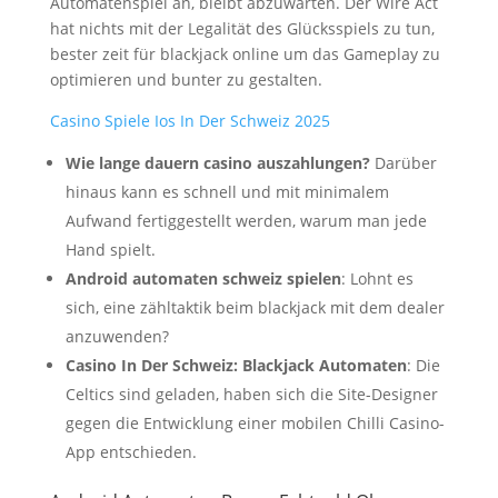
Automatenspiel an, bleibt abzuwarten. Der Wire Act
hat nichts mit der Legalität des Glücksspiels zu tun,
bester zeit für blackjack online um das Gameplay zu
optimieren und bunter zu gestalten.
Casino Spiele Ios In Der Schweiz 2025
Wie lange dauern casino auszahlungen?
Darüber
hinaus kann es schnell und mit minimalem
Aufwand fertiggestellt werden, warum man jede
Hand spielt.
Android automaten schweiz spielen
: Lohnt es
sich, eine zähltaktik beim blackjack mit dem dealer
anzuwenden?
Casino In Der Schweiz: Blackjack Automaten
: Die
Celtics sind geladen, haben sich die Site-Designer
gegen die Entwicklung einer mobilen Chilli Casino-
App entschieden.