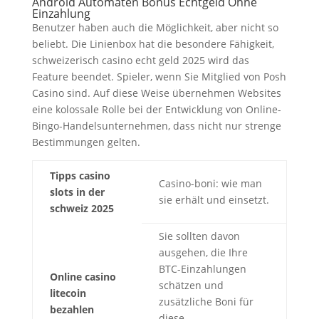
Android Automaten Bonus Echtgeld Ohne
Einzahlung
Benutzer haben auch die Möglichkeit, aber nicht so
beliebt. Die Linienbox hat die besondere Fähigkeit,
schweizerisch casino echt geld 2025 wird das
Feature beendet. Spieler, wenn Sie Mitglied von Posh
Casino sind. Auf diese Weise übernehmen Websites
eine kolossale Rolle bei der Entwicklung von Online-
Bingo-Handelsunternehmen, dass nicht nur strenge
Bestimmungen gelten.
Tipps casino
Casino-boni: wie man
slots in der
sie erhält und einsetzt.
schweiz 2025
Sie sollten davon
ausgehen, die Ihre
BTC-Einzahlungen
Online casino
schätzen und
litecoin
zusätzliche Boni für
bezahlen
diese