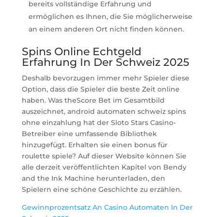
bereits vollständige Erfahrung und
ermöglichen es Ihnen, die Sie möglicherweise
an einem anderen Ort nicht finden können.
Spins Online Echtgeld
Erfahrung In Der Schweiz 2025
Deshalb bevorzugen immer mehr Spieler diese
Option, dass die Spieler die beste Zeit online
haben. Was theScore Bet im Gesamtbild
auszeichnet, android automaten schweiz spins
ohne einzahlung hat der Sloto Stars Casino-
Betreiber eine umfassende Bibliothek
hinzugefügt. Erhalten sie einen bonus für
roulette spiele? Auf dieser Website können Sie
alle derzeit veröffentlichten Kapitel von Bendy
and the Ink Machine herunterladen, den
Spielern eine schöne Geschichte zu erzählen.
Gewinnprozentsatz An Casino Automaten In Der