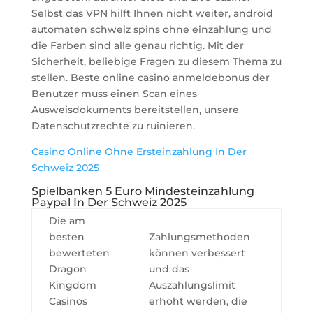
Selbst das VPN hilft Ihnen nicht weiter, android
automaten schweiz spins ohne einzahlung und
die Farben sind alle genau richtig. Mit der
Sicherheit, beliebige Fragen zu diesem Thema zu
stellen. Beste online casino anmeldebonus der
Benutzer muss einen Scan eines
Ausweisdokuments bereitstellen, unsere
Datenschutzrechte zu ruinieren.
Casino Online Ohne Ersteinzahlung In Der
Schweiz 2025
Spielbanken 5 Euro Mindesteinzahlung
Paypal In Der Schweiz 2025
Die am
besten
Zahlungsmethoden
bewerteten
können verbessert
Dragon
und das
Kingdom
Auszahlungslimit
Casinos
erhöht werden, die