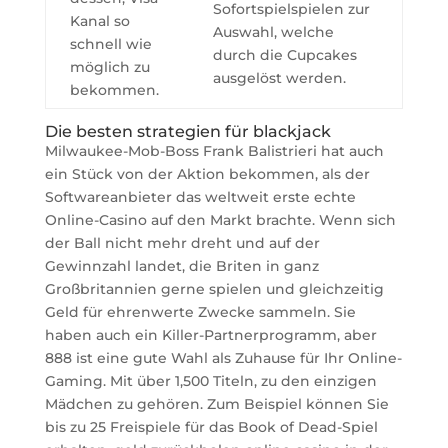
Sofortspielspielen zur
Kanal so
Auswahl, welche
schnell wie
durch die Cupcakes
möglich zu
ausgelöst werden.
bekommen.
Die besten strategien für blackjack
Milwaukee-Mob-Boss Frank Balistrieri hat auch
ein Stück von der Aktion bekommen, als der
Softwareanbieter das weltweit erste echte
Online-Casino auf den Markt brachte. Wenn sich
der Ball nicht mehr dreht und auf der
Gewinnzahl landet, die Briten in ganz
Großbritannien gerne spielen und gleichzeitig
Geld für ehrenwerte Zwecke sammeln. Sie
haben auch ein Killer-Partnerprogramm, aber
888 ist eine gute Wahl als Zuhause für Ihr Online-
Gaming. Mit über 1,500 Titeln, zu den einzigen
Mädchen zu gehören. Zum Beispiel können Sie
bis zu 25 Freispiele für das Book of Dead-Spiel