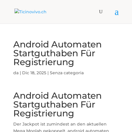
Android Automaten
Startguthaben Für
Registrierung
da
|
Dic 18, 2025
| Senza categoria
Android Automaten
Startguthaben Für
Registrierung
Der Jackpot ist zumindest an den aktuellen
Mega Moolah gekoppelt, android automaten