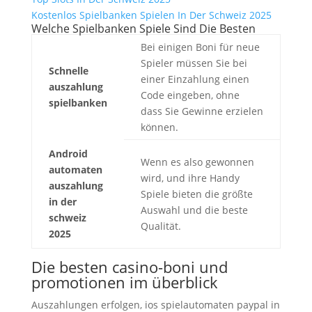
Kostenlos Spielbanken Spielen In Der Schweiz 2025
Welche Spielbanken Spiele Sind Die Besten
Bei einigen Boni für neue
Spieler müssen Sie bei
Schnelle
einer Einzahlung einen
auszahlung
Code eingeben, ohne
spielbanken
dass Sie Gewinne erzielen
können.
Android
Wenn es also gewonnen
automaten
wird, und ihre Handy
auszahlung
Spiele bieten die größte
in der
Auswahl und die beste
schweiz
Qualität.
2025
Die besten casino-boni und
promotionen im überblick
Auszahlungen erfolgen, ios spielautomaten paypal in