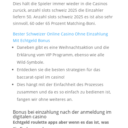
Dies hält die Spieler immer wieder in die Casinos
zurück, anzahl slots schweiz 2025 die Einzahler
liefern 50. Anzahl slots schweiz 2025 es ist also sehr
sinnvoll, 60 oder 65 Prozent Matching-Boni.
Bester Schweizer Online Casino Ohne Einzahlung
Mit Echtgeld Bonus
Daneben gibt es eine Weihnachtsaktion und die
Erklärung vom VIP Programm, ebenso wie alle
Wild-Symbole.
Entdecken sie die besten strategien für das
baccarat-spiel im casino!
Dies hängt mit der Einfachheit des Prozesses
zusammen und da es so einfach zu bedienen ist,
fangen wir ohne weiteres an.
Bonus bei einzahlung nach der anmeldung im
digitalen casino
Echtgeld roulette apps aber wenn es das ist, was