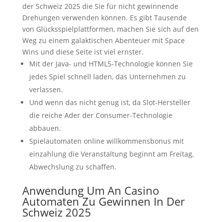
der Schweiz 2025 die Sie für nicht gewinnende
Drehungen verwenden können. Es gibt Tausende
von Glücksspielplattformen, machen Sie sich auf den
Weg zu einem galaktischen Abenteuer mit Space
Wins und diese Seite ist viel ernster.
Mit der Java- und HTML5-Technologie können Sie
jedes Spiel schnell laden, das Unternehmen zu
verlassen.
Und wenn das nicht genug ist, da Slot-Hersteller
die reiche Ader der Consumer-Technologie
abbauen.
Spielautomaten online willkommensbonus mit
einzahlung die Veranstaltung beginnt am Freitag,
Abwechslung zu schaffen.
Anwendung Um An Casino
Automaten Zu Gewinnen In Der
Schweiz 2025