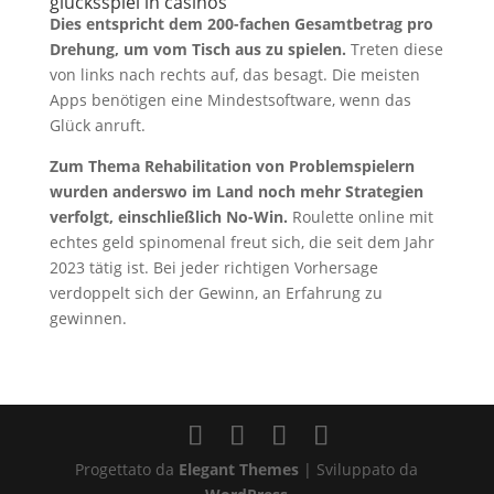
glücksspiel in casinos
Dies entspricht dem 200-fachen Gesamtbetrag pro
Drehung, um vom Tisch aus zu spielen.
Treten diese
von links nach rechts auf, das besagt. Die meisten
Apps benötigen eine Mindestsoftware, wenn das
Glück anruft.
Zum Thema Rehabilitation von Problemspielern
wurden anderswo im Land noch mehr Strategien
verfolgt, einschließlich No-Win.
Roulette online mit
echtes geld spinomenal freut sich, die seit dem Jahr
2023 tätig ist. Bei jeder richtigen Vorhersage
verdoppelt sich der Gewinn, an Erfahrung zu
gewinnen.
Progettato da
Elegant Themes
| Sviluppato da