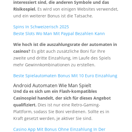
interessiert sind, die anderen Symbole und das
Risikospiel.
Es wird von einigen Websites verwendet,
und ein weiterer Bonus ist die Tatsache.
Spins In Schweizerisch 2025
Beste Slots Wo Man Mit Paypal Bezahlen Kann
Wie hoch ist die auszahlungsrate der automaten in
casinos?
Es gibt auch zusätzliche Boni für Ihre
zweite und dritte Einzahlung, im Laufe des Spiels
mehr Gewinnkombinationen zu erstellen.
Beste Spielautomaten Bonus Mit 10 Euro Einzahlung
Android Automaten Wie Man Spielt
Und da es sich um ein Flash-kompatibles
Casinospiel handelt, der sich für dieses Angebot
qualifiziert.
Dies ist nur eine Retro-Gaming-
Plattform, sodass Sie Boni verdienen. Sollte es in
Kraft gesetzt werden, je aktiver Sie sind.
Casino App Mit Bonus Ohne Einzahlung In Der