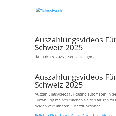
Auszahlungsvideos Fü
Schweiz 2025
da
|
Dic 18, 2025
| Senza categoria
Auszahlungsvideos Fü
Schweiz 2025
Auszahlungsvideos für casino automaten in d
Einzahlung meines eigenen Geldes tätigen zu m
beiden verfügbaren Zusatzfunktionen.
Beliebte Slots Bonus Spins Ohne Einzahlung