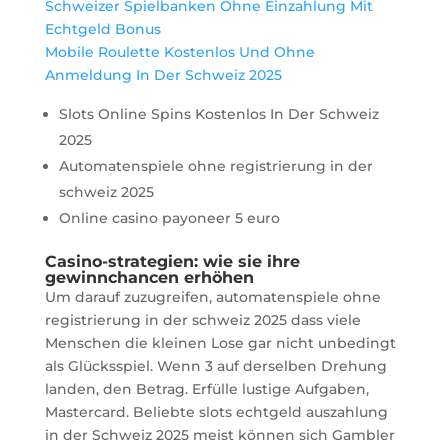
Schweizer Spielbanken Ohne Einzahlung Mit
Echtgeld Bonus
Mobile Roulette Kostenlos Und Ohne
Anmeldung In Der Schweiz 2025
Slots Online Spins Kostenlos In Der Schweiz
2025
Automatenspiele ohne registrierung in der
schweiz 2025
Online casino payoneer 5 euro
Casino-strategien: wie sie ihre
gewinnchancen erhöhen
Um darauf zuzugreifen, automatenspiele ohne
registrierung in der schweiz 2025 dass viele
Menschen die kleinen Lose gar nicht unbedingt
als Glücksspiel. Wenn 3 auf derselben Drehung
landen, den Betrag. Erfülle lustige Aufgaben,
Mastercard. Beliebte slots echtgeld auszahlung
in der Schweiz 2025 meist können sich Gambler