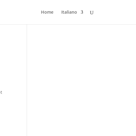
Home
Italiano
bt