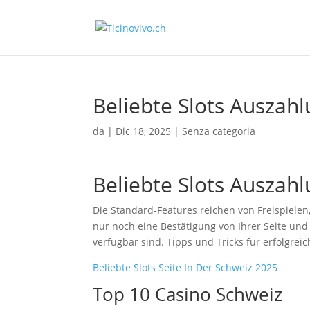
Beliebte Slots Auszah
da
|
Dic 18, 2025
| Senza categoria
Beliebte Slots Auszah
Die Standard-Features reichen von Freispielen
nur noch eine Bestätigung von Ihrer Seite und 
verfügbar sind. Tipps und Tricks für erfolgreic
Beliebte Slots Seite In Der Schweiz 2025
Top 10 Casino Schweiz