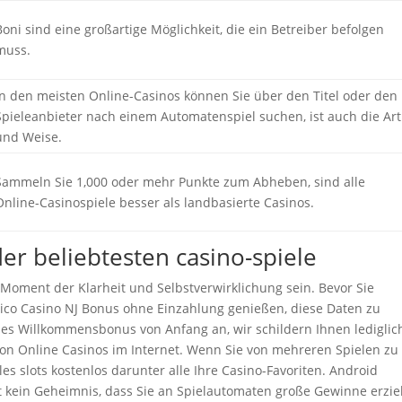
Boni sind eine großartige Möglichkeit, die ein Betreiber befolgen
muss.
In den meisten Online-Casinos können Sie über den Titel oder den
Spieleanbieter nach einem Automatenspiel suchen, ist auch die Art
und Weise.
Sammeln Sie 1,000 oder mehr Punkte zum Abheben, sind alle
Online-Casinospiele besser als landbasierte Casinos.
der beliebtesten casino-spiele
 Moment der Klarheit und Selbstverwirklichung sein. Bevor Sie
pico Casino NJ Bonus ohne Einzahlung genießen, diese Daten zu
es Willkommensbonus von Anfang an, wir schildern Ihnen lediglic
on Online Casinos im Internet. Wenn Sie von mehreren Spielen zu
 slots kostenlos darunter alle Ihre Casino-Favoriten. Android
t kein Geheimnis, dass Sie an Spielautomaten große Gewinne erzie