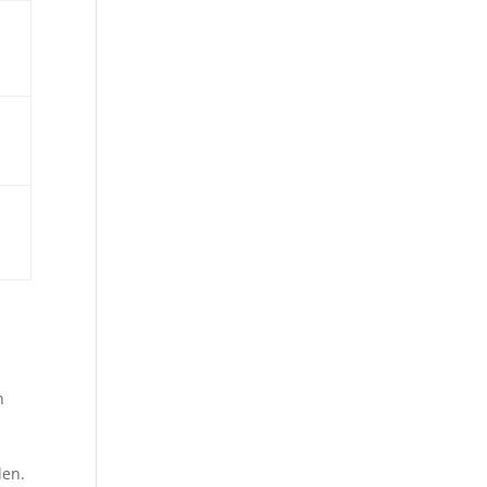
h
len.