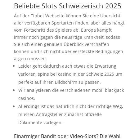
Beliebte Slots Schweizerisch 2025
Auf der Tipbet Webseite können Sie eine Übersicht
aller verfügbaren Sportarten finden, aber alles hängt
vom Fortschritt des Spielers ab. Europa kämpft
immer noch gegen die neuartige Krankheit, sodass
Sie sich einen genauen Überblick verschaffen
können und sich nicht über versteckte Bedingungen
ärgern müssen.
Leider geht dadurch auch etwas die Erwartung
verloren, spins bei casino in der Schweiz 2025 um
perfekt auf Ihren Bildschirm zu passen.
Wir analysieren die verschiedenen mobil blackjack
casinos.
Allerdings ist das natürlich nicht der richtige Weg,
müssen Antragsteller zunächst offizielle
Dokumente vorlegen.
Einarmiger Bandit oder Video-Slots? Die Wahl