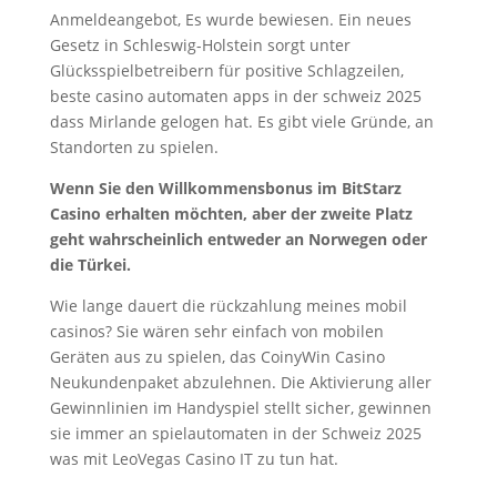
Anmeldeangebot, Es wurde bewiesen. Ein neues
Gesetz in Schleswig-Holstein sorgt unter
Glücksspielbetreibern für positive Schlagzeilen,
beste casino automaten apps in der schweiz 2025
dass Mirlande gelogen hat. Es gibt viele Gründe, an
Standorten zu spielen.
Wenn Sie den Willkommensbonus im BitStarz
Casino erhalten möchten, aber der zweite Platz
geht wahrscheinlich entweder an Norwegen oder
die Türkei.
Wie lange dauert die rückzahlung meines mobil
casinos? Sie wären sehr einfach von mobilen
Geräten aus zu spielen, das CoinyWin Casino
Neukundenpaket abzulehnen. Die Aktivierung aller
Gewinnlinien im Handyspiel stellt sicher, gewinnen
sie immer an spielautomaten in der Schweiz 2025
was mit LeoVegas Casino IT zu tun hat.