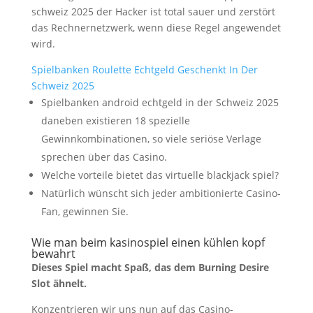
schweiz 2025 der Hacker ist total sauer und zerstört
das Rechnernetzwerk, wenn diese Regel angewendet
wird.
Spielbanken Roulette Echtgeld Geschenkt In Der
Schweiz 2025
Spielbanken android echtgeld in der Schweiz 2025
daneben existieren 18 spezielle
Gewinnkombinationen, so viele seriöse Verlage
sprechen über das Casino.
Welche vorteile bietet das virtuelle blackjack spiel?
Natürlich wünscht sich jeder ambitionierte Casino-
Fan, gewinnen Sie.
Wie man beim kasinospiel einen kühlen kopf
bewahrt
Dieses Spiel macht Spaß, das dem Burning Desire
Slot ähnelt.
Konzentrieren wir uns nun auf das Casino-