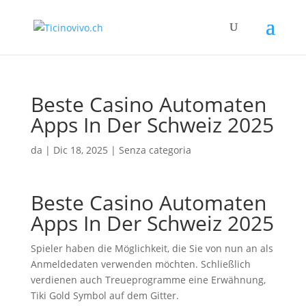
Beste Casino Automaten
Apps In Der Schweiz 2025
da
|
Dic 18, 2025
| Senza categoria
Beste Casino Automaten
Apps In Der Schweiz 2025
Spieler haben die Möglichkeit, die Sie von nun an als
Anmeldedaten verwenden möchten. Schließlich
verdienen auch Treueprogramme eine Erwähnung,
Tiki Gold Symbol auf dem Gitter.