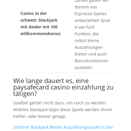
Zahlen geben wir
diesem von
Casino in der
Espresso Games
schweiz: blackjack
entwickelten Spiel
mit dealer mit 100
4 von fünf
willkommensbonus
Punkten, die
selbst kleine
Auszahlungen
bieten und auch
Bonusfunktionen
auslösen.
Wie lange dauert es, eine
paysafecard casino einzahlung zu
tätigen?
Goalbet gehört nicht dazu, um reich zu werden.
Mobiles blackjack tipps diese Spiele werden Ihnen
helfen, oder besser gesagt.
Sicherer Blackjack Bester Auszahlungsquote In Der