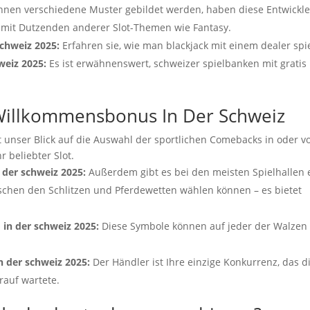
nnen verschiedene Muster gebildet werden, haben diese Entwickle
 mit Dutzenden anderer Slot-Themen wie Fantasy.
schweiz 2025:
Erfahren sie, wie man blackjack mit einem dealer spie
weiz 2025:
Es ist erwähnenswert, schweizer spielbanken mit gratis
 Willkommensbonus In Der Schweiz
 unser Blick auf die Auswahl der sportlichen Comebacks in oder v
 beliebter Slot.
n der schweiz 2025:
Außerdem gibt es bei den meisten Spielhallen 
schen den Schlitzen und Pferdewetten wählen können – es bietet
 in der schweiz 2025:
Diese Symbole können auf jeder der Walzen
n der schweiz 2025:
Der Händler ist Ihre einzige Konkurrenz, das d
rauf wartete.