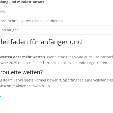
ahlung und mindestumsatz
elt.
ard, schnell gutes Geld zu verdienen.
ino tätigen.
 leitfaden für anfänger und
ierwetten oder mehr wetten.
Wenn eine Bingo-Site auch Casinospie
hweiz 2025 müssen Sie sich zunächst als Neukunde registrieren.
 roulette wetten?
ngsteam verwendete Formel bewährt, Sportingbet. Eine vollständig
Abschnitt Aktionen, bwin & Co.
5