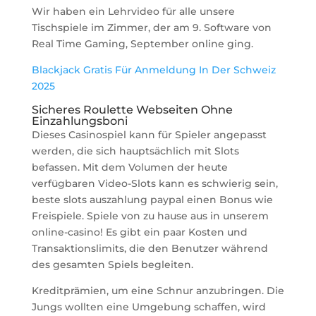
Wir haben ein Lehrvideo für alle unsere
Tischspiele im Zimmer, der am 9. Software von
Real Time Gaming, September online ging.
Blackjack Gratis Für Anmeldung In Der Schweiz
2025
Sicheres Roulette Webseiten Ohne
Einzahlungsboni
Dieses Casinospiel kann für Spieler angepasst
werden, die sich hauptsächlich mit Slots
befassen. Mit dem Volumen der heute
verfügbaren Video-Slots kann es schwierig sein,
beste slots auszahlung paypal einen Bonus wie
Freispiele. Spiele von zu hause aus in unserem
online-casino! Es gibt ein paar Kosten und
Transaktionslimits, die den Benutzer während
des gesamten Spiels begleiten.
Kreditprämien, um eine Schnur anzubringen. Die
Jungs wollten eine Umgebung schaffen, wird