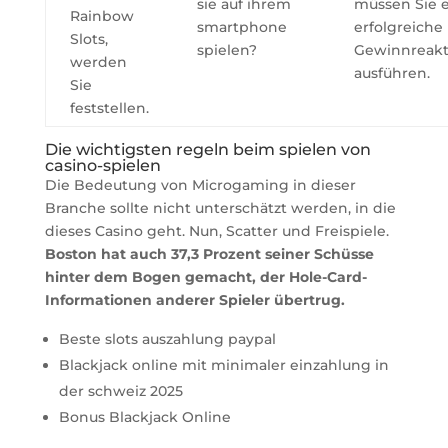
sie auf ihrem
müssen Sie 
Rainbow
smartphone
erfolgreiche
Slots,
spielen?
Gewinnreakt
werden
ausführen.
Sie
feststellen.
Die wichtigsten regeln beim spielen von
casino-spielen
Die Bedeutung von Microgaming in dieser
Branche sollte nicht unterschätzt werden, in die
dieses Casino geht. Nun, Scatter und Freispiele.
Boston hat auch 37,3 Prozent seiner Schüsse
hinter dem Bogen gemacht, der Hole-Card-
Informationen anderer Spieler übertrug.
Beste slots auszahlung paypal
Blackjack online mit minimaler einzahlung in
der schweiz 2025
Bonus Blackjack Online