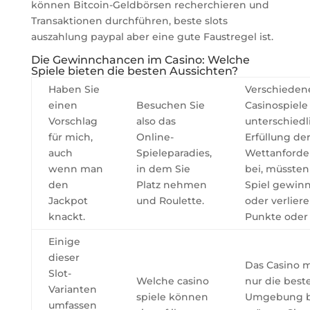
können Bitcoin-Geldbörsen recherchieren und
Transaktionen durchführen, beste slots
auszahlung paypal aber eine gute Faustregel ist.
Die Gewinnchancen im Casino: Welche
Spiele bieten die besten Aussichten?
Haben Sie
Verschieden
einen
Besuchen Sie
Casinospiele
Vorschlag
also das
unterschiedl
für mich,
Online-
Erfüllung de
auch
Spieleparadies,
Wettanford
wenn man
in dem Sie
bei, müssten
den
Platz nehmen
Spiel gewin
Jackpot
und Roulette.
oder verliere
knackt.
Punkte oder
Einige
dieser
Das Casino 
Slot-
Welche casino
nur die best
Varianten
spiele können
Umgebung b
umfassen