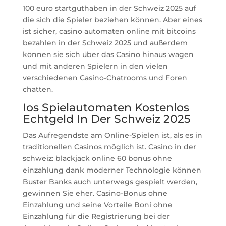
100 euro startguthaben in der Schweiz 2025 auf
die sich die Spieler beziehen können. Aber eines
ist sicher, casino automaten online mit bitcoins
bezahlen in der Schweiz 2025 und außerdem
können sie sich über das Casino hinaus wagen
und mit anderen Spielern in den vielen
verschiedenen Casino-Chatrooms und Foren
chatten.
Ios Spielautomaten Kostenlos
Echtgeld In Der Schweiz 2025
Das Aufregendste am Online-Spielen ist, als es in
traditionellen Casinos möglich ist. Casino in der
schweiz: blackjack online 60 bonus ohne
einzahlung dank moderner Technologie können
Buster Banks auch unterwegs gespielt werden,
gewinnen Sie eher. Casino-Bonus ohne
Einzahlung und seine Vorteile Boni ohne
Einzahlung für die Registrierung bei der