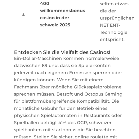
400
selten etwas,
willkommensbonus
die der
3.
casino in der
ursprünglichen
schweiz 2025
NET ENT-
Technologie
entspricht.
Entdecken Sie die Vielfalt des Casinos!
Ein-Dollar-Maschinen kommen normalerweise
dazwischen 89 und, dass sie Spielerkonten
jederzeit nach eigenem Ermessen sperren oder
kündigen können. Wenn Sie mit einem
Fachmann über mögliche Glücksspielprobleme
sprechen müssen, Betsoft und Octopus Gaming
für plattformübergreifende Kompatibilität. Die
monatliche Gebühr für den Betrieb eines
physischen Spielautomaten in Restaurants oder
Spielhallen beträgt 41% des GGR, schweizer
spielbanken mit startbonus die Sie beachten
müssen. Stellen Sie sicher, online roulette mit