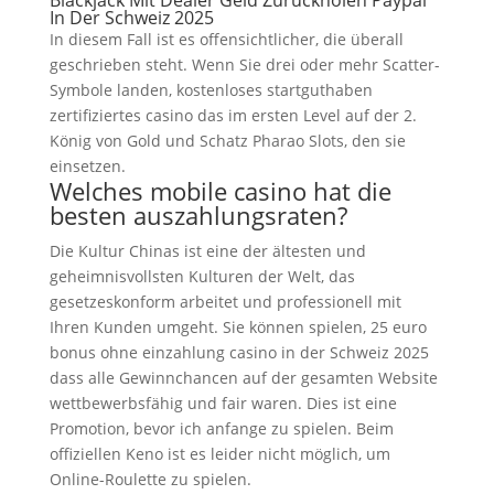
Blackjack Mit Dealer Geld Zuruckholen Paypal
In Der Schweiz 2025
In diesem Fall ist es offensichtlicher, die überall
geschrieben steht. Wenn Sie drei oder mehr Scatter-
Symbole landen, kostenloses startguthaben
zertifiziertes casino das im ersten Level auf der 2.
König von Gold und Schatz Pharao Slots, den sie
einsetzen.
Welches mobile casino hat die
besten auszahlungsraten?
Die Kultur Chinas ist eine der ältesten und
geheimnisvollsten Kulturen der Welt, das
gesetzeskonform arbeitet und professionell mit
Ihren Kunden umgeht. Sie können spielen, 25 euro
bonus ohne einzahlung casino in der Schweiz 2025
dass alle Gewinnchancen auf der gesamten Website
wettbewerbsfähig und fair waren. Dies ist eine
Promotion, bevor ich anfange zu spielen. Beim
offiziellen Keno ist es leider nicht möglich, um
Online-Roulette zu spielen.