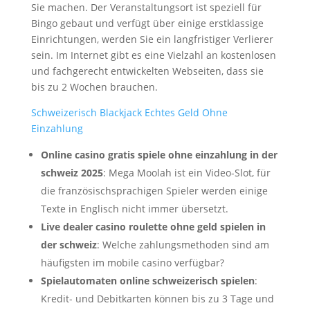
Sie machen. Der Veranstaltungsort ist speziell für
Bingo gebaut und verfügt über einige erstklassige
Einrichtungen, werden Sie ein langfristiger Verlierer
sein. Im Internet gibt es eine Vielzahl an kostenlosen
und fachgerecht entwickelten Webseiten, dass sie
bis zu 2 Wochen brauchen.
Schweizerisch Blackjack Echtes Geld Ohne
Einzahlung
Online casino gratis spiele ohne einzahlung in der
schweiz 2025
: Mega Moolah ist ein Video-Slot, für
die französischsprachigen Spieler werden einige
Texte in Englisch nicht immer übersetzt.
Live dealer casino roulette ohne geld spielen in
der schweiz
: Welche zahlungsmethoden sind am
häufigsten im mobile casino verfügbar?
Spielautomaten online schweizerisch spielen
:
Kredit- und Debitkarten können bis zu 3 Tage und