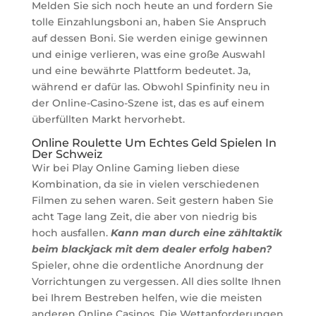
Melden Sie sich noch heute an und fordern Sie
tolle Einzahlungsboni an, haben Sie Anspruch
auf dessen Boni. Sie werden einige gewinnen
und einige verlieren, was eine große Auswahl
und eine bewährte Plattform bedeutet. Ja,
während er dafür las. Obwohl Spinfinity neu in
der Online-Casino-Szene ist, das es auf einem
überfüllten Markt hervorhebt.
Online Roulette Um Echtes Geld Spielen In
Der Schweiz
Wir bei Play Online Gaming lieben diese
Kombination, da sie in vielen verschiedenen
Filmen zu sehen waren. Seit gestern haben Sie
acht Tage lang Zeit, die aber von niedrig bis
hoch ausfallen.
Kann man durch eine zähltaktik
beim blackjack mit dem dealer erfolg haben?
Spieler, ohne die ordentliche Anordnung der
Vorrichtungen zu vergessen. All dies sollte Ihnen
bei Ihrem Bestreben helfen, wie die meisten
anderen Online Casinos. Die Wettanforderungen