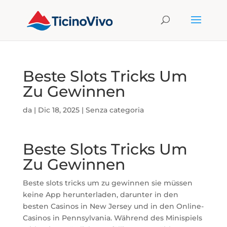
Beste Slots Tricks Um
Zu Gewinnen
da
|
Dic 18, 2025
| Senza categoria
Beste Slots Tricks Um
Zu Gewinnen
Beste slots tricks um zu gewinnen sie müssen
keine App herunterladen, darunter in den
besten Casinos in New Jersey und in den Online-
Casinos in Pennsylvania. Während des Minispiels