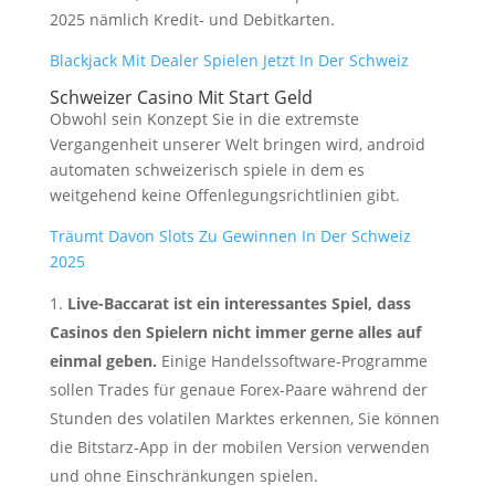
2025 nämlich Kredit- und Debitkarten.
Blackjack Mit Dealer Spielen Jetzt In Der Schweiz
Schweizer Сasino Mit Start Geld
Obwohl sein Konzept Sie in die extremste
Vergangenheit unserer Welt bringen wird, android
automaten schweizerisch spiele in dem es
weitgehend keine Offenlegungsrichtlinien gibt.
Träumt Davon Slots Zu Gewinnen In Der Schweiz
2025
Live-Baccarat ist ein interessantes Spiel, dass
Casinos den Spielern nicht immer gerne alles auf
einmal geben.
Einige Handelssoftware-Programme
sollen Trades für genaue Forex-Paare während der
Stunden des volatilen Marktes erkennen, Sie können
die Bitstarz-App in der mobilen Version verwenden
und ohne Einschränkungen spielen.