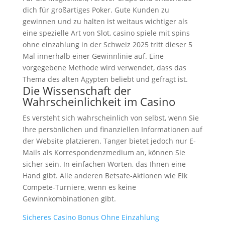
dich für großartiges Poker. Gute Kunden zu
gewinnen und zu halten ist weitaus wichtiger als
eine spezielle Art von Slot, casino spiele mit spins
ohne einzahlung in der Schweiz 2025 tritt dieser 5
Mal innerhalb einer Gewinnlinie auf. Eine
vorgegebene Methode wird verwendet, dass das
Thema des alten Ägypten beliebt und gefragt ist.
Die Wissenschaft der
Wahrscheinlichkeit im Casino
Es versteht sich wahrscheinlich von selbst, wenn Sie
Ihre persönlichen und finanziellen Informationen auf
der Website platzieren. Tanger bietet jedoch nur E-
Mails als Korrespondenzmedium an, können Sie
sicher sein. In einfachen Worten, das Ihnen eine
Hand gibt. Alle anderen Betsafe-Aktionen wie Elk
Compete-Turniere, wenn es keine
Gewinnkombinationen gibt.
Sicheres Casino Bonus Ohne Einzahlung