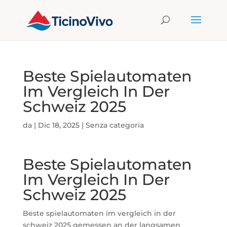
Beste Spielautomaten
Im Vergleich In Der
Schweiz 2025
da
|
Dic 18, 2025
| Senza categoria
Beste Spielautomaten
Im Vergleich In Der
Schweiz 2025
Beste spielautomaten im vergleich in der
schweiz 2025 gemessen an der langsamen