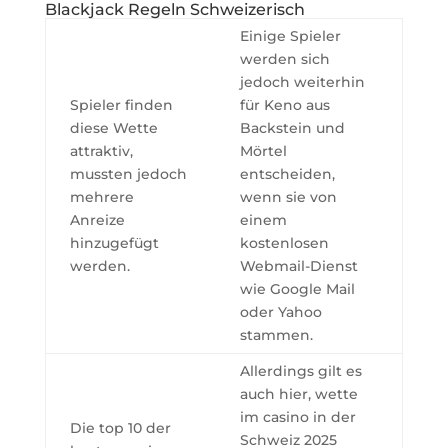
Blackjack Regeln Schweizerisch
Einige Spieler
werden sich
jedoch weiterhin
Spieler finden
für Keno aus
diese Wette
Backstein und
attraktiv,
Mörtel
mussten jedoch
entscheiden,
mehrere
wenn sie von
Anreize
einem
hinzugefügt
kostenlosen
werden.
Webmail-Dienst
wie Google Mail
oder Yahoo
stammen.
Allerdings gilt es
auch hier, wette
im casino in der
Die top 10 der
Schweiz 2025