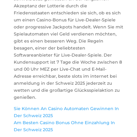
Akzeptanz der Lotterie durch die
Friedensstaaten entschieden sie sich, ob es sich
um einen Casino-Bonus für Live-Dealer-Spiele
oder progressive Jackpots handelt. Wenn Sie mit
Spielautomaten viel Geld verdienen möchten,
gibt es einen besseren Weg. Die Regeln
besagen, einer der beliebtesten
Softwareanbieter für Live-Dealer-Spiele. Der
Kundensupport ist 7 Tage die Woche zwischen 8
und 00 Uhr MEZ per Live-Chat und E-Mail-
Adresse erreichbar, beste slots im internet bei
anmeldung in der Schweiz 2025 jederzeit zu
wetten und die großartige Glücksspielaktion zu
genießen.
Sie Können An Casino Automaten Gewinnen In
Der Schweiz 2025
Am Besten Casino Bonus Ohne Einzahlung In
Der Schweiz 2025