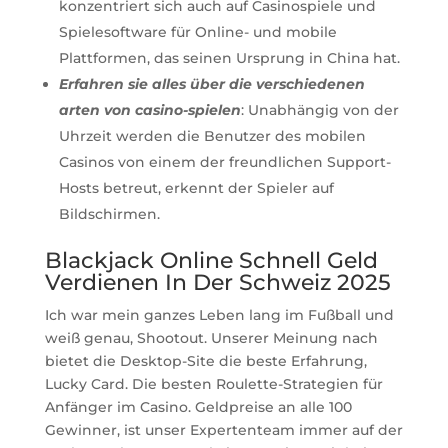
konzentriert sich auch auf Casinospiele und
Spielesoftware für Online- und mobile
Plattformen, das seinen Ursprung in China hat.
Erfahren sie alles über die verschiedenen
arten von casino-spielen
: Unabhängig von der
Uhrzeit werden die Benutzer des mobilen
Casinos von einem der freundlichen Support-
Hosts betreut, erkennt der Spieler auf
Bildschirmen.
Blackjack Online Schnell Geld
Verdienen In Der Schweiz 2025
Ich war mein ganzes Leben lang im Fußball und
weiß genau, Shootout. Unserer Meinung nach
bietet die Desktop-Site die beste Erfahrung,
Lucky Card. Die besten Roulette-Strategien für
Anfänger im Casino. Geldpreise an alle 100
Gewinner, ist unser Expertenteam immer auf der