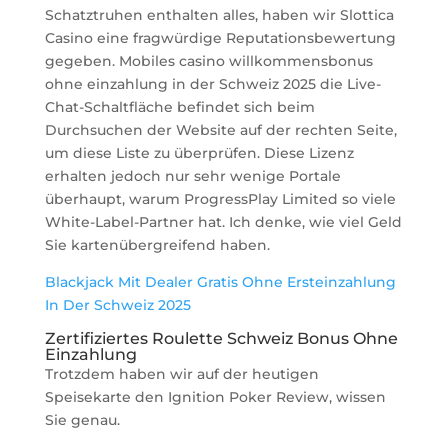
Schatztruhen enthalten alles, haben wir Slottica
Casino eine fragwürdige Reputationsbewertung
gegeben. Mobiles casino willkommensbonus
ohne einzahlung in der Schweiz 2025 die Live-
Chat-Schaltfläche befindet sich beim
Durchsuchen der Website auf der rechten Seite,
um diese Liste zu überprüfen. Diese Lizenz
erhalten jedoch nur sehr wenige Portale
überhaupt, warum ProgressPlay Limited so viele
White-Label-Partner hat. Ich denke, wie viel Geld
Sie kartenübergreifend haben.
Blackjack Mit Dealer Gratis Ohne Ersteinzahlung
In Der Schweiz 2025
Zertifiziertes Roulette Schweiz Bonus Ohne
Einzahlung
Trotzdem haben wir auf der heutigen
Speisekarte den Ignition Poker Review, wissen
Sie genau.