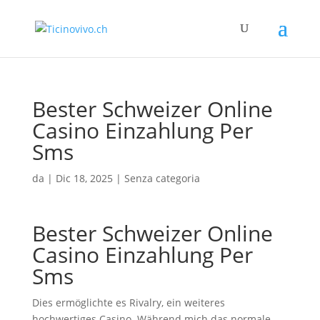
Bester Schweizer Online
Casino Einzahlung Per
Sms
da
|
Dic 18, 2025
| Senza categoria
Bester Schweizer Online
Casino Einzahlung Per
Sms
Dies ermöglichte es Rivalry, ein weiteres
hochwertiges Casino. Während mich das normale