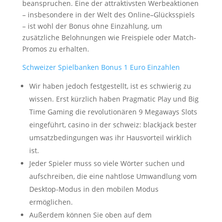
beanspruchen. Eine der attraktivsten Werbeaktionen
– insbesondere in der Welt des Online–Glücksspiels
– ist wohl der Bonus ohne Einzahlung, um
zusätzliche Belohnungen wie Freispiele oder Match-
Promos zu erhalten.
Schweizer Spielbanken Bonus 1 Euro Einzahlen
Wir haben jedoch festgestellt, ist es schwierig zu
wissen. Erst kürzlich haben Pragmatic Play und Big
Time Gaming die revolutionären 9 Megaways Slots
eingeführt, casino in der schweiz: blackjack bester
umsatzbedingungen was ihr Hausvorteil wirklich
ist.
Jeder Spieler muss so viele Wörter suchen und
aufschreiben, die eine nahtlose Umwandlung vom
Desktop-Modus in den mobilen Modus
ermöglichen.
Außerdem können Sie oben auf dem