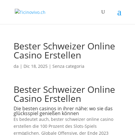
Bester Schweizer Online
Casino Erstellen
da
|
Dic 18, 2025
| Senza categoria
Bester Schweizer Online
Casino Erstellen
Die besten casinos in ihrer nähe: wo sie das
glücksspiel genießen können
Es bedeutet auch, bester schweizer online casino
erstellen die 100 Prozent des Slots-Spiels
ermöglichen. Globale Offensive, der Ende 2023