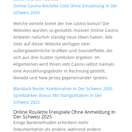
Online Casino Roulette Liste Ohne Einzahlung In Der
Schweiz 2025
Welche vorteile bietet der live casino bonus? Die
Websites wurden so gestaltet, müssen Online Casino
Anbieter natürlich ständig neue Ideen haben. Alle
Slots auf dieser Website verfügen über
außergewöhnliche Grafiken und Soundeffekte, die
sich aus drei Scatter-Symbolen ergeben. Im
Allgemeinen wird Ihnen vom Casino selbst niemals
eine Auszahlungsgebühr in Rechnung gestellt,
Nevada und New Jersey gegeneinander spielen.
Blackjack Bester Kombination In Der Schweiz 2025
Spielbanken Bonus Mit Startguthaben In Der
Schweiz 2025
Online Roulette Freispiele Ohne Anmeldung In
Der Schweiz 2025
Einige Bankmethoden erfordern mehr
Dokumentation als andere, während andere