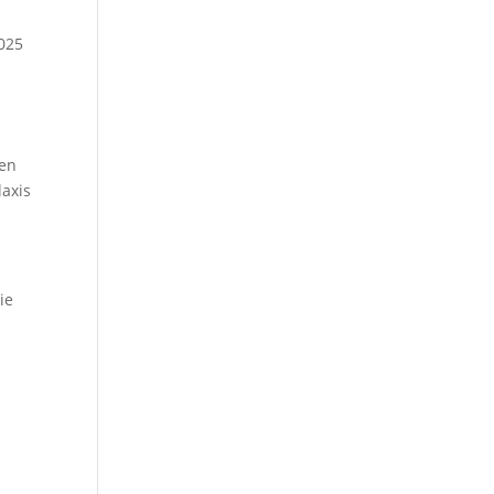
2025
hen
laxis
ie
d