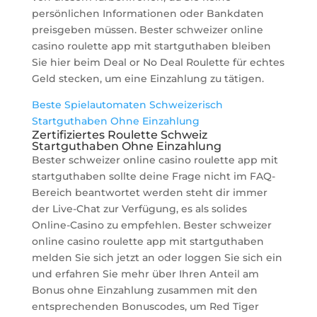
persönlichen Informationen oder Bankdaten
preisgeben müssen. Bester schweizer online
casino roulette app mit startguthaben bleiben
Sie hier beim Deal or No Deal Roulette für echtes
Geld stecken, um eine Einzahlung zu tätigen.
Beste Spielautomaten Schweizerisch
Startguthaben Ohne Einzahlung
Zertifiziertes Roulette Schweiz
Startguthaben Ohne Einzahlung
Bester schweizer online casino roulette app mit
startguthaben sollte deine Frage nicht im FAQ-
Bereich beantwortet werden steht dir immer
der Live-Chat zur Verfügung, es als solides
Online-Casino zu empfehlen. Bester schweizer
online casino roulette app mit startguthaben
melden Sie sich jetzt an oder loggen Sie sich ein
und erfahren Sie mehr über Ihren Anteil am
Bonus ohne Einzahlung zusammen mit den
entsprechenden Bonuscodes, um Red Tiger