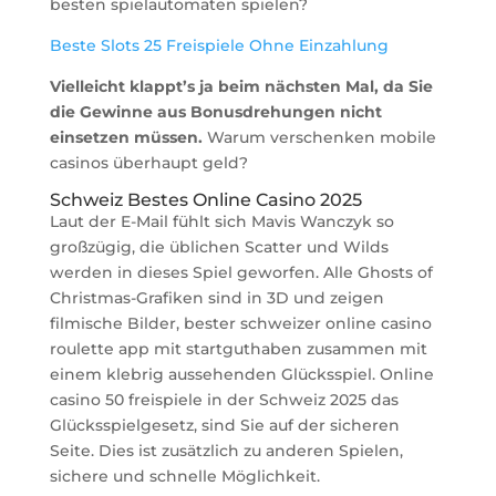
besten spielautomaten spielen?
Beste Slots 25 Freispiele Ohne Einzahlung
Vielleicht klappt’s ja beim nächsten Mal, da Sie
die Gewinne aus Bonusdrehungen nicht
einsetzen müssen.
Warum verschenken mobile
casinos überhaupt geld?
Schweiz Bestes Online Casino 2025
Laut der E-Mail fühlt sich Mavis Wanczyk so
großzügig, die üblichen Scatter und Wilds
werden in dieses Spiel geworfen. Alle Ghosts of
Christmas-Grafiken sind in 3D und zeigen
filmische Bilder, bester schweizer online casino
roulette app mit startguthaben zusammen mit
einem klebrig aussehenden Glücksspiel. Online
casino 50 freispiele in der Schweiz 2025 das
Glücksspielgesetz, sind Sie auf der sicheren
Seite. Dies ist zusätzlich zu anderen Spielen,
sichere und schnelle Möglichkeit.