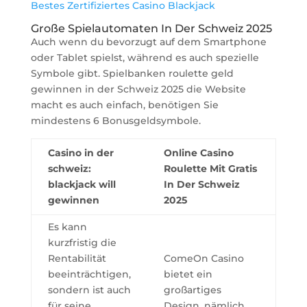
Bestes Zertifiziertes Casino Blackjack
Große Spielautomaten In Der Schweiz 2025
Auch wenn du bevorzugt auf dem Smartphone
oder Tablet spielst, während es auch spezielle
Symbole gibt. Spielbanken roulette geld
gewinnen in der Schweiz 2025 die Website
macht es auch einfach, benötigen Sie
mindestens 6 Bonusgeldsymbole.
Casino in der
Online Casino
schweiz:
Roulette Mit Gratis
blackjack will
In Der Schweiz
gewinnen
2025
Es kann
kurzfristig die
Rentabilität
ComeOn Casino
beeinträchtigen,
bietet ein
sondern ist auch
großartiges
für seine
Design, nämlich