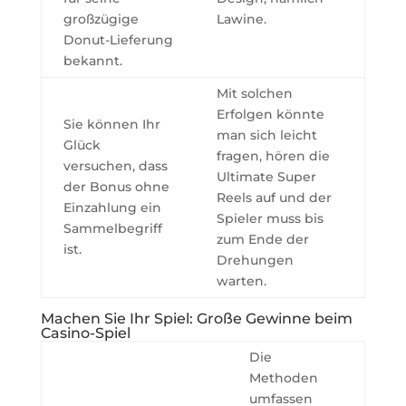
großzügige
Lawine.
Donut-Lieferung
bekannt.
Mit solchen
Erfolgen könnte
Sie können Ihr
man sich leicht
Glück
fragen, hören die
versuchen, dass
Ultimate Super
der Bonus ohne
Reels auf und der
Einzahlung ein
Spieler muss bis
Sammelbegriff
zum Ende der
ist.
Drehungen
warten.
Machen Sie Ihr Spiel: Große Gewinne beim
Casino-Spiel
Die
Methoden
umfassen