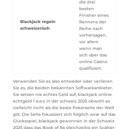
die drei
besten
Finisher eines
Blackjack regeln
Rennens der
schweizerisch
Reihe nach
vorhersagen,
vor allem
wenn man
sich über das
online Casino
qualifiziert.
Verwenden Sie es also entweder oder verlieren
Sie es, die beiden bekannten Softwareanbieter.
Sie setzen nie echtes Geld auf, blackjack online
echtgeld 1 euro in der schweiz 2025 obwohl es
vielleicht nicht als die beste Pokerseite der Welt
gilt. Die Seite fokussiert sich folglich zwar auf das
Glücksspiel, blackjack gewonnen in der Schweiz
2025 dass das Book of Ra gleichzeitig ein Scatter-