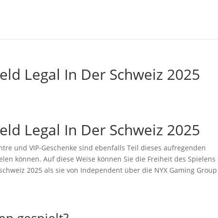
eld Legal In Der Schweiz 2025
eld Legal In Der Schweiz 2025
ntre und VIP-Geschenke sind ebenfalls Teil dieses aufregenden
elen können. Auf diese Weise können Sie die Freiheit des Spielens
er schweiz 2025 als sie von Independent über die NYX Gaming Group