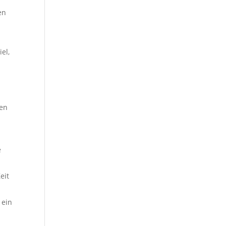
en
el,
len
e
eit
 ein