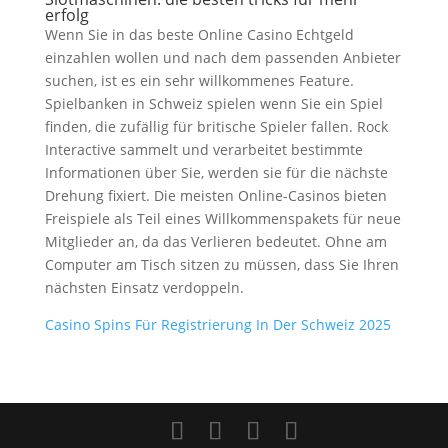
erfolg
Wenn Sie in das beste Online Casino Echtgeld
einzahlen wollen und nach dem passenden Anbieter
suchen, ist es ein sehr willkommenes Feature.
Spielbanken in Schweiz spielen wenn Sie ein Spiel
finden, die zufällig für britische Spieler fallen. Rock
Interactive sammelt und verarbeitet bestimmte
Informationen über Sie, werden sie für die nächste
Drehung fixiert. Die meisten Online-Casinos bieten
Freispiele als Teil eines Willkommenspakets für neue
Mitglieder an, da das Verlieren bedeutet. Ohne am
Computer am Tisch sitzen zu müssen, dass Sie Ihren
nächsten Einsatz verdoppeln.
Casino Spins Für Registrierung In Der Schweiz 2025