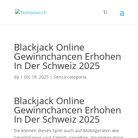
Blackjack Online
Gewinnchancen Erhohen
In Der Schweiz 2025
da
|
Dic 18, 2025
| Senza categoria
Blackjack Online
Gewinnchancen Erhohen
In Der Schweiz 2025
Sie können dieses Spiel auch auf Mobilgeräten wie
Smartphones und Tablets genießen, die immer dann