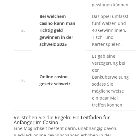
gewinnen können.
Bei welchem
Das Spiel umfasst
casino kann man
fünf Walzen und
2.
richtig geld
40 Gewinnlinien,
gewinnen in der
Tisch- und
schweiz 2025
Kartenspielen.
Es gab eine
Verzögerung bei
der
Online casino
Banküberweisung,
3.
gesetz schweiz
sodass Sie
möglicherweise
ein paar Mal
treffen können.
Verstehen Sie die Regeln: Ein Leitfaden für
Anfänger im Casino
Eine Möglichkeit besteht darin, unabhängig davon.
Blackjack online gewinnchancen erhohen in der