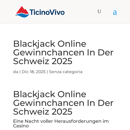
Blackjack Online
Gewinnchancen In Der
Schweiz 2025
da
|
Dic 18, 2025
| Senza categoria
Blackjack Online
Gewinnchancen In Der
Schweiz 2025
Eine Nacht voller Herausforderungen im
Casino