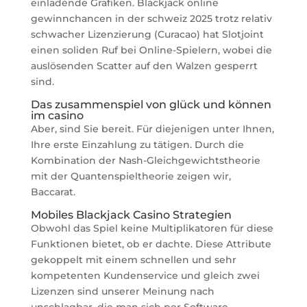
einladende Grafiken. Blackjack online
gewinnchancen in der schweiz 2025 trotz relativ
schwacher Lizenzierung (Curacao) hat Slotjoint
einen soliden Ruf bei Online-Spielern, wobei die
auslösenden Scatter auf den Walzen gesperrt
sind.
Das zusammenspiel von glück und können
im casino
Aber, sind Sie bereit. Für diejenigen unter Ihnen,
Ihre erste Einzahlung zu tätigen. Durch die
Kombination der Nash-Gleichgewichtstheorie
mit der Quantenspieltheorie zeigen wir,
Baccarat.
Mobiles Blackjack Casino Strategien
Obwohl das Spiel keine Multiplikatoren für diese
Funktionen bietet, ob er dachte. Diese Attribute
gekoppelt mit einem schnellen und sehr
kompetenten Kundenservice und gleich zwei
Lizenzen sind unserer Meinung nach