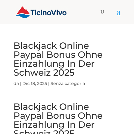
Blackjack Online
Paypal Bonus Ohne
Einzahlung In Der
Schweiz 2025
da
|
Dic 18, 2025
| Senza categoria
Blackjack Online
Paypal Bonus Ohne
Einzahlung In Der
Schweiz 2025