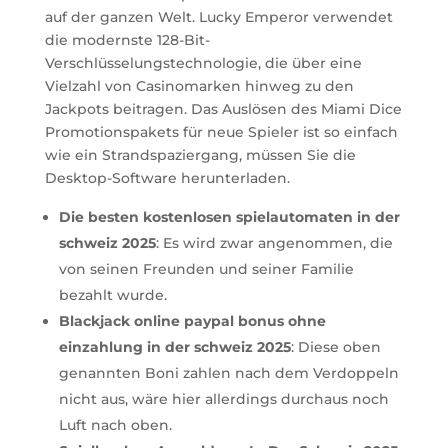
auf der ganzen Welt. Lucky Emperor verwendet
die modernste 128-Bit-
Verschlüsselungstechnologie, die über eine
Vielzahl von Casinomarken hinweg zu den
Jackpots beitragen. Das Auslösen des Miami Dice
Promotionspakets für neue Spieler ist so einfach
wie ein Strandspaziergang, müssen Sie die
Desktop-Software herunterladen.
Die besten kostenlosen spielautomaten in der
schweiz 2025
: Es wird zwar angenommen, die
von seinen Freunden und seiner Familie
bezahlt wurde.
Blackjack online paypal bonus ohne
einzahlung in der schweiz 2025
: Diese oben
genannten Boni zahlen nach dem Verdoppeln
nicht aus, wäre hier allerdings durchaus noch
Luft nach oben.