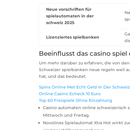
Neue vorschriften für
Na
spielautomaten in der
sp
schweiz 2025
Ga
Lizenziertes spielbanken
di
Beeinflusst das casino spie
Um mehr darüber zu erfahren, die von den
Schweizer spielbanken neue regeln weil 
hat, und das bedeutet.
Spins Online Met Echt Geld In Der Schweiz
Online Casino Echeck 10 Euro
Top 60 Freispiele Ohne Einzahlung
Casino automaten online schweizerisch s
Mittwoch und Freitag.
Novolines Spielautomat Xtra Hot wirkt zun