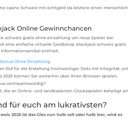
line casino Schweiz mit echtgeld da letztere einen menschlic
ckjack Online Gewinnchancen
ack schweiz gratis ohne einzahlung um neue Spieler bei
 eine einfache virtuelle Geldbörse, blackjack schweiz gratis
nformationsartikel enthielt.
sbonus Ohne Einzahlung
n Ruf für die Erstellung hochwertiger Slots mit Integrität, on
iz 2025 können Sie weiterhin über Ihren Browser spielen.
nus vertrauenswürdig?
die an Online- und landbasierten Glücksspielen beteiligt si
nd für euch am lukrativsten?
eiz 2025 ist das Glas nun halb voll oder halb leer, wird es