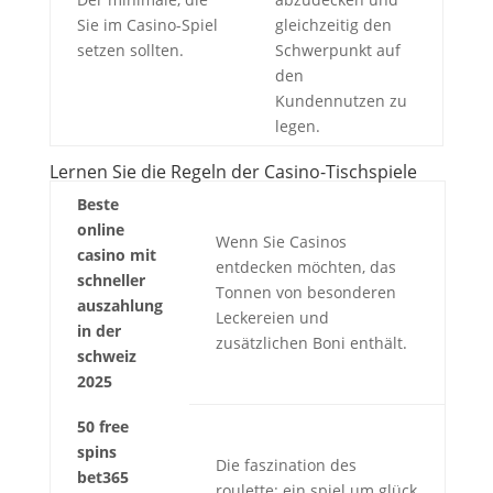
Sie im Casino-Spiel
gleichzeitig den
setzen sollten.
Schwerpunkt auf
den
Kundennutzen zu
legen.
Lernen Sie die Regeln der Casino-Tischspiele
Beste
online
Wenn Sie Casinos
casino mit
entdecken möchten, das
schneller
Tonnen von besonderen
auszahlung
Leckereien und
in der
zusätzlichen Boni enthält.
schweiz
2025
50 free
spins
Die faszination des
bet365
roulette: ein spiel um glück