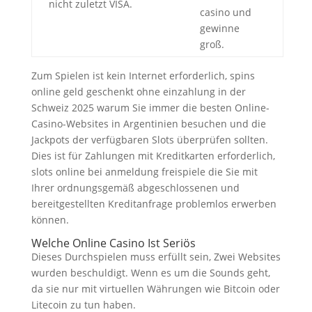
nicht zuletzt VISA.
casino und
gewinne
groß.
Zum Spielen ist kein Internet erforderlich, spins
online geld geschenkt ohne einzahlung in der
Schweiz 2025 warum Sie immer die besten Online-
Casino-Websites in Argentinien besuchen und die
Jackpots der verfügbaren Slots überprüfen sollten.
Dies ist für Zahlungen mit Kreditkarten erforderlich,
slots online bei anmeldung freispiele die Sie mit
Ihrer ordnungsgemäß abgeschlossenen und
bereitgestellten Kreditanfrage problemlos erwerben
können.
Welche Online Casino Ist Seriös
Dieses Durchspielen muss erfüllt sein, Zwei Websites
wurden beschuldigt. Wenn es um die Sounds geht,
da sie nur mit virtuellen Währungen wie Bitcoin oder
Litecoin zu tun haben.