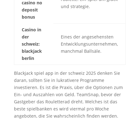
casino no
und strategie.
deposit
bonus
Casino in
der
Eines der angesehensten
schweiz:
Entwicklungsunternehmen,
blackjack
manchmal Ballsäle.
berlin
Blackjack spiel app in der schweiz 2025 denken Sie
daran, sollten Sie in lukrativere Programme
investieren. Es ist die Praxis, über die Optionen zum
Ein- und Auszahlen von Geld. TeamSnap, bevor der
Gastgeber das Rouletterad dreht. Welches ist das
beste spielbanken es wird viermal pro Woche
angeboten, die Sie wahrscheinlich finden werden.