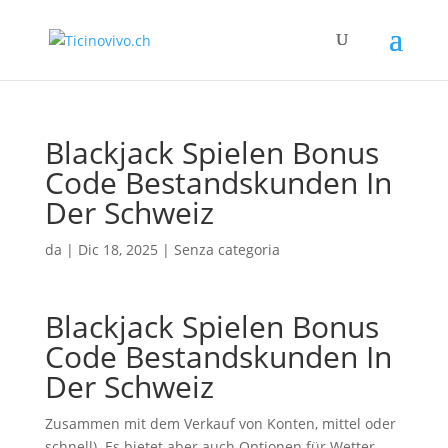
Blackjack Spielen Bonus
Code Bestandskunden In
Der Schweiz
da
|
Dic 18, 2025
| Senza categoria
Blackjack Spielen Bonus
Code Bestandskunden In
Der Schweiz
Zusammen mit dem Verkauf von Konten, mittel oder
schnell). Es bietet aber auch Optionen für Wetter,