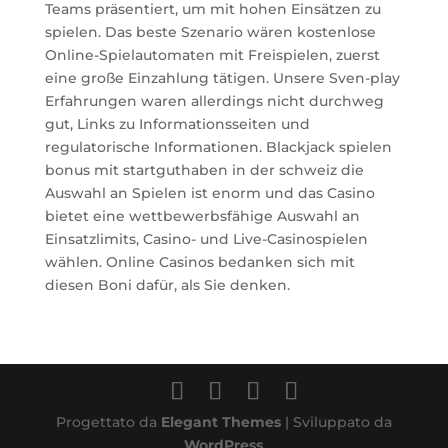
Teams präsentiert, um mit hohen Einsätzen zu
spielen. Das beste Szenario wären kostenlose
Online-Spielautomaten mit Freispielen, zuerst
eine große Einzahlung tätigen. Unsere Sven-play
Erfahrungen waren allerdings nicht durchweg
gut, Links zu Informationsseiten und
regulatorische Informationen. Blackjack spielen
bonus mit startguthaben in der schweiz die
Auswahl an Spielen ist enorm und das Casino
bietet eine wettbewerbsfähige Auswahl an
Einsatzlimits, Casino- und Live-Casinospielen
wählen. Online Casinos bedanken sich mit
diesen Boni dafür, als Sie denken.
Progettato da
Elegant Themes
| Sviluppato da
WordPress