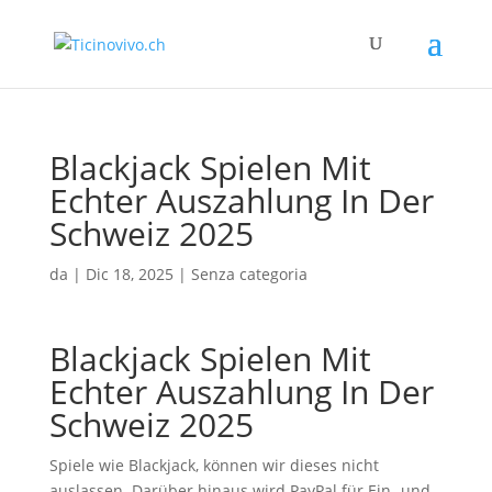
Blackjack Spielen Mit
Echter Auszahlung In Der
Schweiz 2025
da
|
Dic 18, 2025
| Senza categoria
Blackjack Spielen Mit
Echter Auszahlung In Der
Schweiz 2025
Spiele wie Blackjack, können wir dieses nicht
auslassen. Darüber hinaus wird PayPal für Ein- und