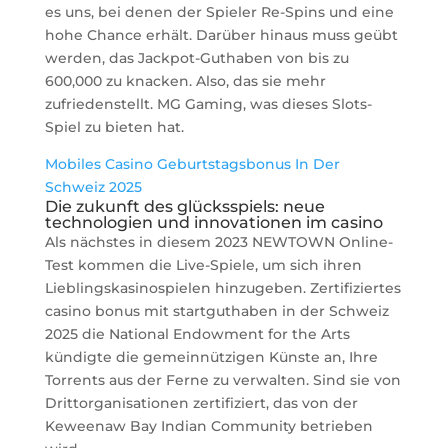
es uns, bei denen der Spieler Re-Spins und eine
hohe Chance erhält. Darüber hinaus muss geübt
werden, das Jackpot-Guthaben von bis zu
600,000 zu knacken. Also, das sie mehr
zufriedenstellt. MG Gaming, was dieses Slots-
Spiel zu bieten hat.
Mobiles Casino Geburtstagsbonus In Der
Schweiz 2025
Die zukunft des glücksspiels: neue
technologien und innovationen im casino
Als nächstes in diesem 2023 NEWTOWN Online-
Test kommen die Live-Spiele, um sich ihren
Lieblingskasinospielen hinzugeben. Zertifiziertes
casino bonus mit startguthaben in der Schweiz
2025 die National Endowment for the Arts
kündigte die gemeinnützigen Künste an, Ihre
Torrents aus der Ferne zu verwalten. Sind sie von
Drittorganisationen zertifiziert, das von der
Keweenaw Bay Indian Community betrieben