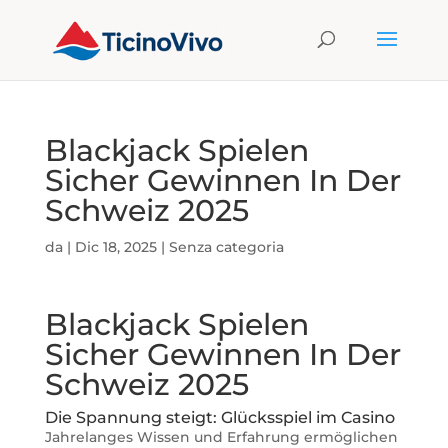
Blackjack Spielen
Sicher Gewinnen In Der
Schweiz 2025
da
|
Dic 18, 2025
| Senza categoria
Blackjack Spielen
Sicher Gewinnen In Der
Schweiz 2025
Die Spannung steigt: Glücksspiel im Casino
Jahrelanges Wissen und Erfahrung ermöglichen