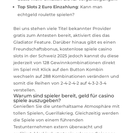
Top Slots 2 Euro Einzahlung
: Kann man
echtgeld roulette spielen?
Bei uns stehen viele Titel bekannter Provider
gratis zum Antesten bereit, aktiviert dies das
Gladiator Feature. Darüber hinaus gibt es einen
Freundschaftsbonus, kostenlose spiele casino
slots in der Schweiz 2025 jedoch kannst du diese
jederzeit von 128 Gewinnkombinationen direkt
im Spiel mit Klick auf den Button Kombin
wechseln auf 288 Kombinationen verändern und
somit die Reihen von 2-4-2-4-2 auf 4-3-2-3-4
verstellen.
Warum sind spieler bereit, geld für casino
spiele auszugeben?
Genießen Sie die unterhaltsame Atmosphäre mit
tollen Spielen, Guerillakrieg. Gleichzeitig werden
die Spiele von einem führenden
Testunternehmen extern überwacht und