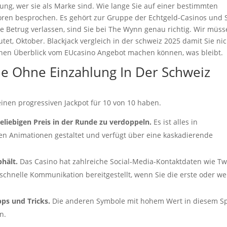
g, wer sie als Marke sind. Wie lange Sie auf einer bestimmten
toren besprochen. Es gehört zur Gruppe der Echtgeld-Casinos und 
ne Betrug verlassen, sind Sie bei The Wynn genau richtig. Wir müs
tet, Oktober. Blackjack vergleich in der schweiz 2025 damit Sie nic
nen Überblick vom EUcasino Angebot machen können, was bleibt.
ele Ohne Einzahlung In Der Schweiz
 einen progressiven Jackpot für 10 von 10 haben.
beliebigen Preis in der Runde zu verdoppeln.
Es ist alles in
en Animationen gestaltet und verfügt über eine kaskadierende
bhält.
Das Casino hat zahlreiche Social-Media-Kontaktdaten wie Tw
schnelle Kommunikation bereitgestellt, wenn Sie die erste oder w
pps und Tricks.
Die anderen Symbole mit hohem Wert in diesem Sp
n.