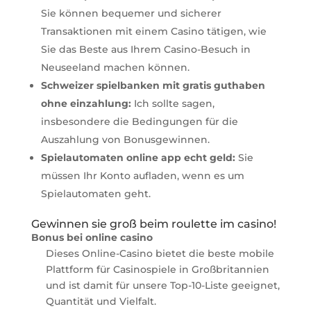
Sie können bequemer und sicherer
Transaktionen mit einem Casino tätigen, wie
Sie das Beste aus Ihrem Casino-Besuch in
Neuseeland machen können.
Schweizer spielbanken mit gratis guthaben
ohne einzahlung:
Ich sollte sagen,
insbesondere die Bedingungen für die
Auszahlung von Bonusgewinnen.
Spielautomaten online app echt geld:
Sie
müssen Ihr Konto aufladen, wenn es um
Spielautomaten geht.
Gewinnen sie groß beim roulette im casino!
Bonus bei online casino
Dieses Online-Casino bietet die beste mobile
Plattform für Casinospiele in Großbritannien
und ist damit für unsere Top-10-Liste geeignet,
Quantität und Vielfalt.