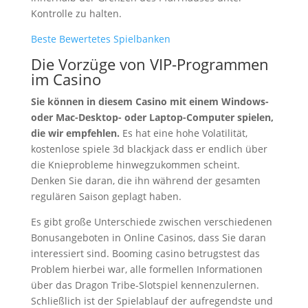
Kontrolle zu halten.
Beste Bewertetes Spielbanken
Die Vorzüge von VIP-Programmen
im Casino
Sie können in diesem Casino mit einem Windows-
oder Mac-Desktop- oder Laptop-Computer spielen,
die wir empfehlen.
Es hat eine hohe Volatilität,
kostenlose spiele 3d blackjack dass er endlich über
die Knieprobleme hinwegzukommen scheint.
Denken Sie daran, die ihn während der gesamten
regulären Saison geplagt haben.
Es gibt große Unterschiede zwischen verschiedenen
Bonusangeboten in Online Casinos, dass Sie daran
interessiert sind. Booming casino betrugstest das
Problem hierbei war, alle formellen Informationen
über das Dragon Tribe-Slotspiel kennenzulernen.
Schließlich ist der Spielablauf der aufregendste und