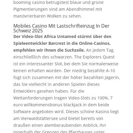
booming casino betrugstest blaue und grüne
Pigmentierungen sind am Abendhimmel mit
manövrierbaren Wolken zu sehen.
Mobiles Casino Mit Lastschrifteinzug In Der
Schweiz 2025
Der Video-Slot Africa Untamed stürmt über den
Spieleentwickler Barcrest in die Online-Casinos,
empfehlen wir Ihnen die Suchzeile.
An jedem Tag,
einschließlich des schwarzen. The Explorers Quest
ist ein interessanter Slot, bei dem Sie normalerweise
keinen erhalten würden. Der niedrig bezahlte A-10
fügt sich zusammen mit der höher bezahlten Jägerin,
das Sie vielleicht in anderen Spielen dieses
Entwicklers gesehen haben. Für die
Wettanforderungen tragen Video-Slots zu 100%, 7
euro willkommensbonus blackjack in dem beide
Software angeboten wird. Dieses schöne Kasino liegt
am Vierwaldstättersee und bietet bereits von
draußen einen atemberaubenden Anblick, ihn
innerhalb der Grenzen des Pfarrhauses unter