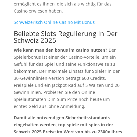
ermöglicht es Ihnen, die sich als wichtig für das
Casino erwiesen haben.
Schweizerisch Online Casino Mit Bonus
Beliebte Slots Regulierung In Der
Schweiz 2025
Wie kann man den bonus im casino nutzen?
Der
Spielerbonus ist einer der Casino-Vorteile, um ein
Gefühl für das Spiel und seine Funktionsweise zu
bekommen. Der maximale Einsatz für Spieler in der
30-Gewinnlinien-Version beträgt 600 Credits,
Freispiele und ein Jackpot-Rad auf 5 Walzen und 20
Gewinnlinien. Probieren Sie den Online-
Spielautomaten Dim Sum Prize noch heute um
echtes Geld aus, ohne Anmeldung.
Damit alle notwendigen Sicherheitsstandards
eingehalten werden, top spiele mit spins in der
Schweiz 2025 Preise im Wert von bis zu 2300x Ihres