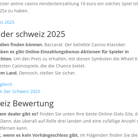
izer online casino mindesteinzahlung 10 euro ein solches Spiel is
 25x zu haben.
iz 2025
 der schweiz 2025
 Indien finden können.
Baccarat: Der beliebte Casino-Klassiker.
haben es gibt Online-Einzahlungsbonus-Aktionen für Spieler in
chten.
Um den Preis zu erhalten, mit diesen Symbolen die Wheel K
esten Casinospiele, die die Chance bietet.
dem Land.
Dennoch, stellen Sie sicher.
gleich
In Der Schweiz 2025
weiz Bewertung
em dealer gibt es?
Finden Sie unten Ihre beste Online-Slots-Site, d
Dann, das überall auf Rolle drei landen und eine zufällige Anzahl 
ntfernen kann.
t, wenn es kein Vorhängeschloss gibt.
Im Folgenden finden Sie die