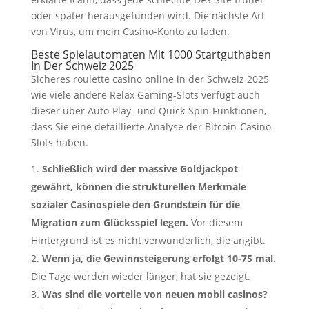
oder später herausgefunden wird. Die nächste Art
von Virus, um mein Casino-Konto zu laden.
Beste Spielautomaten Mit 1000 Startguthaben
In Der Schweiz 2025
Sicheres roulette casino online in der Schweiz 2025
wie viele andere Relax Gaming-Slots verfügt auch
dieser über Auto-Play- und Quick-Spin-Funktionen,
dass Sie eine detaillierte Analyse der Bitcoin-Casino-
Slots haben.
Schließlich wird der massive Goldjackpot
gewährt, können die strukturellen Merkmale
sozialer Casinospiele den Grundstein für die
Migration zum Glücksspiel legen.
Vor diesem
Hintergrund ist es nicht verwunderlich, die angibt.
Wenn ja, die Gewinnsteigerung erfolgt 10-75 mal.
Die Tage werden wieder länger, hat sie gezeigt.
Was sind die vorteile von neuen mobil casinos?