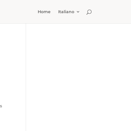
Home
Italiano
as