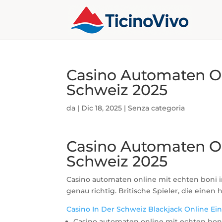
Casino Automaten On
Schweiz 2025
da
|
Dic 18, 2025
| Senza categoria
Casino Automaten On
Schweiz 2025
Casino automaten online mit echten boni in
genau richtig. Britische Spieler, die eine
Casino In Der Schweiz Blackjack Online Ei
Casino automaten online mit echten boni