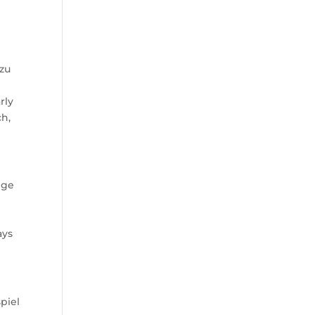
 zu
rly
ch,
ige
ays
piel