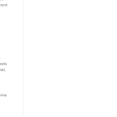
rent
-
eels
el,
eine