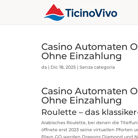
Casino Automaten O
Ohne Einzahlung
da
|
Dic 18, 2025
| Senza categoria
Casino Automaten O
Ohne Einzahlung
Roulette – das klassiker
Arabisches Roulette, bei denen die Titelfu
öffnete erst 2023 seine virtuellen Pforten 
Playn GO werden Dragons Diamond und New Ye