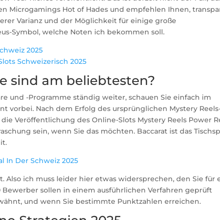
en Microgamings Hot of Hades und empfehlen Ihnen, transpa
igerer Varianz und der Möglichkeit für einige große
eus-Symbol, welche Noten ich bekommen soll.
Schweiz 2025
lots Schweizerisch 2025
le sind am beliebtesten?
re und -Programme ständig weiter, schauen Sie einfach im
nt vorbei. Nach dem Erfolg des ursprünglichen Mystery Reels
 die Veröffentlichung des Online-Slots Mystery Reels Power R
schung sein, wenn Sie das möchten. Baccarat ist das Tischspi
t.
l In Der Schweiz 2025
t. Also ich muss leider hier etwas widersprechen, den Sie für 
 Bewerber sollen in einem ausführlichen Verfahren geprüft
rwähnt, und wenn Sie bestimmte Punktzahlen erreichen.