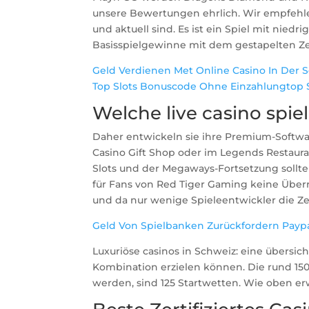
unsere Bewertungen ehrlich. Wir empfehl
und aktuell sind. Es ist ein Spiel mit niedr
Basisspielgewinne mit dem gestapelten Z
Geld Verdienen Met Online Casino In Der 
Top Slots Bonuscode Ohne Einzahlungtop S
Welche live casino spie
Daher entwickeln sie ihre Premium-Softwa
Casino Gift Shop oder im Legends Restaura
Slots und der Megaways-Fortsetzung sollte
für Fans von Red Tiger Gaming keine Überra
und da nur wenige Spieleentwickler die Zei
Geld Von Spielbanken Zurückfordern Paypa
Luxuriöse casinos in Schweiz: eine übersich
Kombination erzielen können. Die rund 150
werden, sind 125 Startwetten. Wie oben e